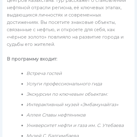
центров Казахстана. Тур расскажет о становлении
нефтяной отрасли региона, её ключевых этапах,
выдающихся личностях и современных
достижениях. Вы посетите знаковые объекты,
связанные с нефтью, и откроете для себя, как
«чёрное золото» повлияло на развитие города и
судьбы его жителей.
В программу входит:
Встреча гостей
Услуги профессионального гида
Экскурсии по ключевым объектам:
Интерактивный музей «Эмбамунайгаз»
Аллея Славы нефтяников
Университет нефти и газа им. С. Утебаева
Музей С. Балгимбаева