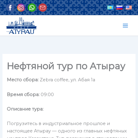
Перейти
к
содержимому
Нефтяной тур по Атырау
Место сбора:
Zebra coffee, ул. Абая 1а
Время сбора:
09:00
Описание тура:
Погрузитесь в индустриальное прошлое и
настоящее Атырау — одного из главных нефтяных