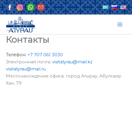
Перейти
к
содержимому
Контакты
Телефон:
+7 707 061 3030
Электронная почта:
visitatyrau@mail.kz
visitatyrau@mail.ru
Местонахождение офиса: город Атырау, Абулхаир
Хан, 79