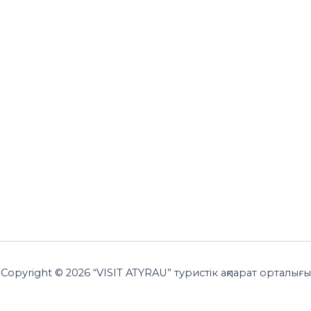
Copyright © 2026 “VISIT ATYRAU” туристік ақпарат орталығы