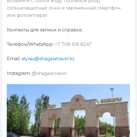
Возьмите с собой воду, головной убор,
солнцезащитные очки и заряженный смартфон
или фотоаппарат.
Контакты для записи и справок:
Телефон
/WhatsApp:
+7 708 618 8247
Email:
atyrau@shagalatravel.kz
Instagram:
@shagala.travel