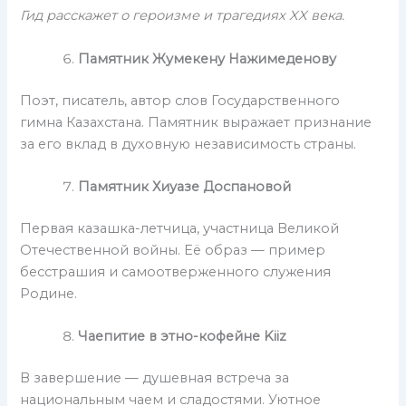
Гид расскажет о героизме и трагедиях XX века.
Памятник Жумекену Нажимеденову
Поэт, писатель, автор слов Государственного
гимна Казахстана. Памятник выражает признание
за его вклад в духовную независимость страны.
Памятник Хиуазе Доспановой
Первая казашка-летчица, участница Великой
Отечественной войны. Её образ — пример
бесстрашия и самоотверженного служения
Родине.
Чаепитие в этно-кофейне Kiiz
В завершение — душевная встреча за
национальным чаем и сладостями. Уютное