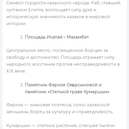
Символ гордости казахского народа. Раб, ставший
султаном Египта, воплощает силу духа и
историческую значимость казахов в мировой
истории.
Площадь Исатай – Махамбет
Центральное место, посвящённое борцам за
свободу и достоинство. Площадь отражает силу
народного восстания против несправедливости в
XIX веке.
Памятник Фаризе Оңғарсыновой и
памятник «Степной траве Кумаршык»
Фариза — знаковая поэтесса, голос казахской
женщины, борец за культуру и справедливость.
Кумаршык — степное растение, спасшее тысячи