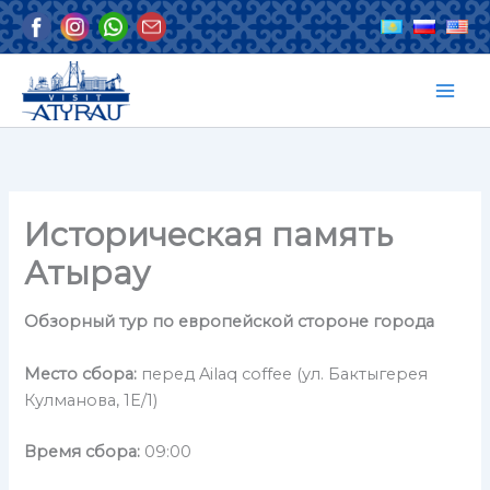
Перейти
к
содержимому
Историческая память
Атырау
Обзорный тур по европейской стороне города
Место сбора:
перед Ailaq coffee (ул. Бактыгерея
Кулманова, 1Е/1)
Время сбора:
09:00