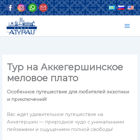
Перейти
к
содержимому
Тур на Аккегершинское
меловое плато
Особенное путешествие для любителей экзотики
и приключений!
Вас ждёт удивительное путешествие на
Аккегершин — природное чудо с уникальными
пейзажами и ощущением полной свободы!