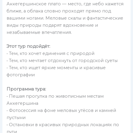
Аккегершинское плато — место, где небо кажется
ближе, а облака словно проходят прямо под
вашими ногами. Меловые скалы и фантастические
виды природы подарят вдохновение и
незабываемые впечатления.
Этот тур подойдёт:
• Тем, кто хочет единения с природой
• Тем, кто мечтает отдохнуть от городской суеты
• Тем, кто ищет яркие моменты и красивые
фотографии
Программа тура:
• Пешая прогулка по живописным местам
Аккегершина
• Фотосессия на фоне меловых утёсов и камней
пустыни
• Остановки в красивых природных локациях по
пути