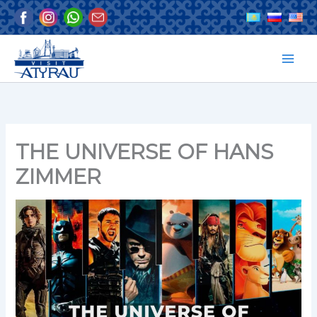
Перейти
к
содержимому
THE UNIVERSE OF HANS
ZIMMER