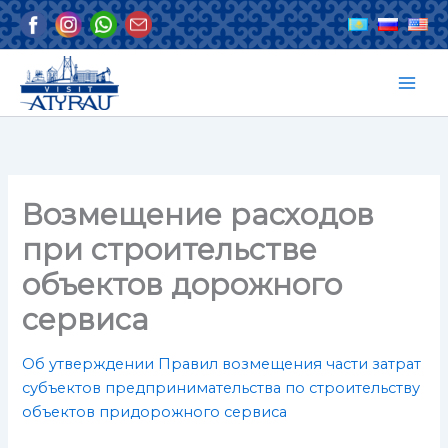
Перейти
к
содержимому
Возмещение расходов
при строительстве
объектов дорожного
сервиса
Об утверждении Правил возмещения части затрат
субъектов предпринимательства по строительству
объектов придорожного сервиса