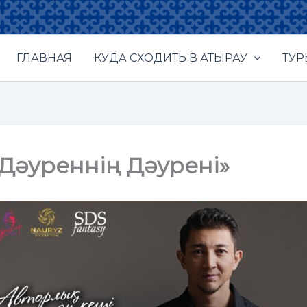
ГЛАВНАЯ
КУДА СХОДИТЬ В АТЫРАУ
ТУ
Дәуреннің Дәурені»