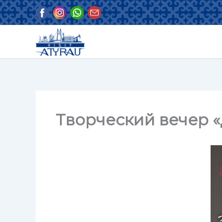
Перейти
к
содержимому
Творческий вечер «