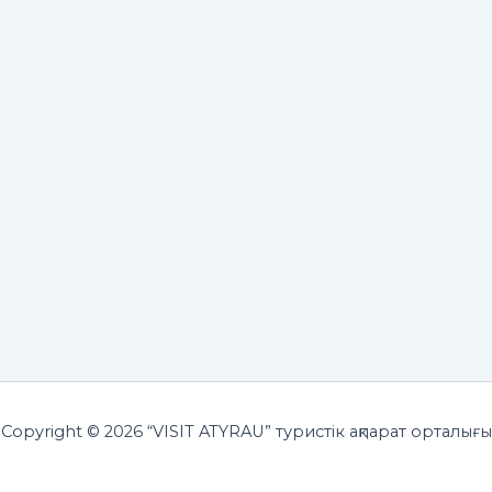
Copyright © 2026 “VISIT ATYRAU” туристік ақпарат орталығы