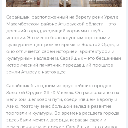
Сарайшык, расположенный на берегу реки Урал в
Махамбетском районе Атырауской области, – это
древний город, уходящий корнями вглубь
истории. Это место было крупным торговым и
культурным центром во времена Золотой Орды, и
оно отличается своей историей, архитектурой и
культурным наследием. Сарайшык – это бесценный
исторический памятник, передавший прошлое
земли Атырау в настоящее.
Сарайшык был одним из крупнейших городов
Золотой Орды в XIII-XIV веках. Он располагался на
Великом шелковом пути, соединявшем Европу и
Азию, поэтому внес большой вклад в развитие
торговли и культуры. Во времена расцвета города
здесь были мечети, дворцы, караван-сараи и
ремесленные мастерские. Сарайшык – это символ