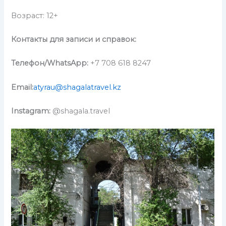
Возраст: 12+
Контакты для записи и справок:
Телефон
/WhatsApp:
+7 708 618 8247
Email:
atyrau@shagalatravel.kz
Instagram:
@shagala.travel