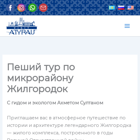
Перейти
к
содержимому
Пеший тур по
микрорайону
Жилгородок
C гидом и экологом Ахметом Султаном
Приглашаем вас в атмосферное путешествие по
истории и архитектуре легендарного Жилгородка
— жилого комплекса, построенного в годы