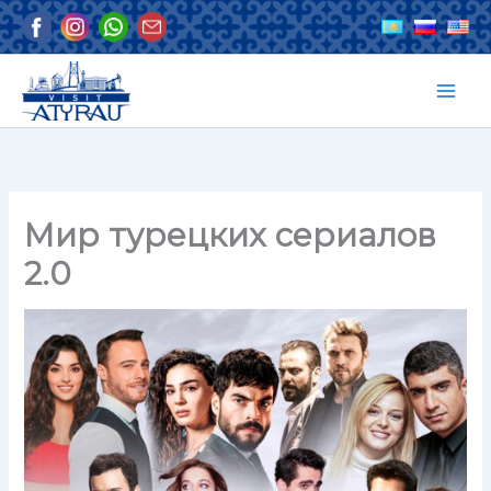
Перейти
к
содержимому
Мир турецких сериалов
2.0