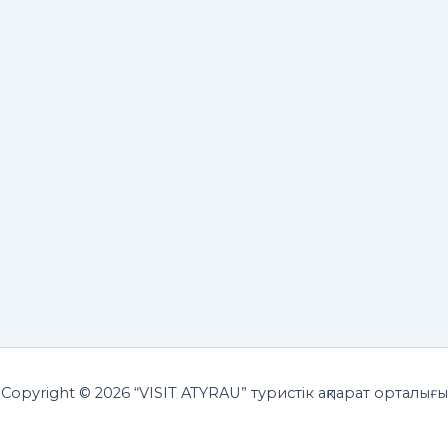
Copyright © 2026 “VISIT ATYRAU” туристік ақпарат орталығы