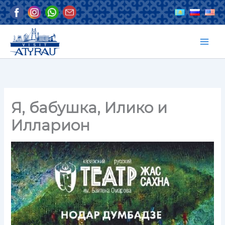
Перейти
к
содержимому
Я, бабушка, Илико и
Илларион