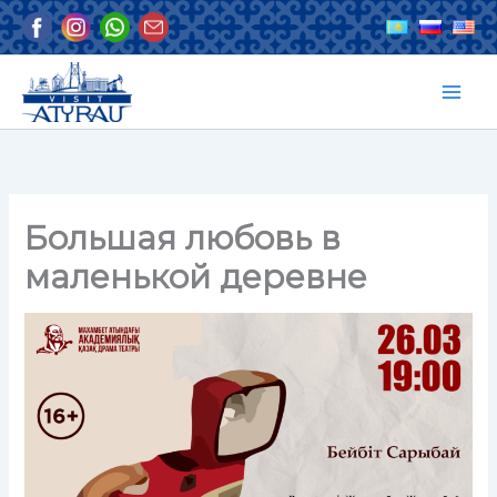
Перейти
к
содержимому
Большая любовь в
маленькой деревне