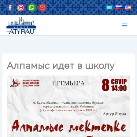
Перейти
к
содержимому
Алпамыс идет в школу