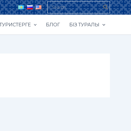
Search
for:
ТУРИСТЕРГЕ
БЛОГ
БІЗ ТУРАЛЫ