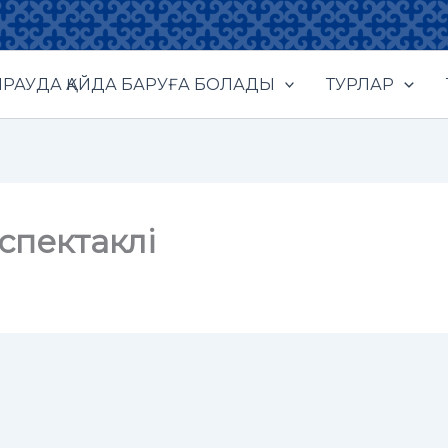
РАУДА ҚАЙДА БАРУҒА БОЛАДЫ
ТУРЛАР
спектаклі