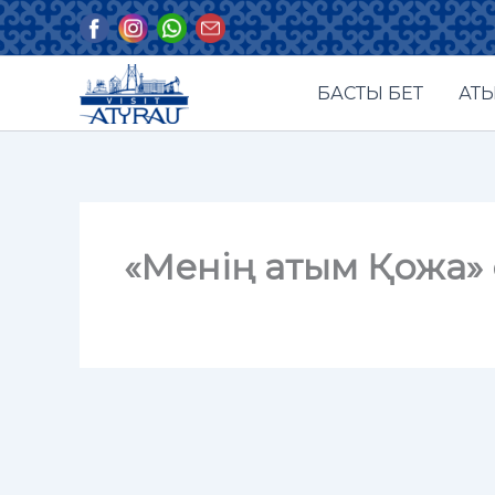
Skip
to
content
БАСТЫ БЕТ
АТЫ
«Менің атым Қожа» 