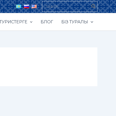
Search
for:
ТУРИСТЕРГЕ
БЛОГ
БІЗ ТУРАЛЫ