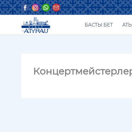
Skip
to
content
БАСТЫ БЕТ
АТЫ
Концертмейстерлер