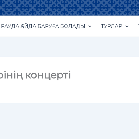
РАУДА ҚАЙДА БАРУҒА БОЛАДЫ
ТУРЛАР
інің концерті