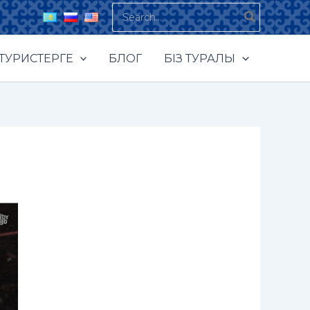
Search
for:
ТУРИСТЕРГЕ
БЛОГ
БІЗ ТУРАЛЫ