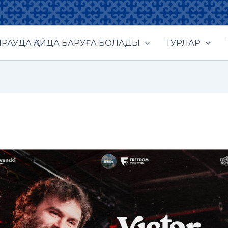
РАУДА ҚАЙДА БАРУҒА БОЛАДЫ
ТУРЛАР