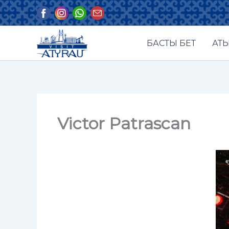
Skip
to
content
БАСТЫ БЕТ
АТЫ
Victor Patrascan