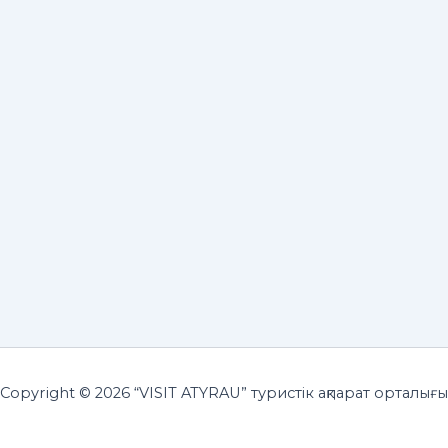
Copyright © 2026 “VISIT ATYRAU” туристік ақпарат орталығы