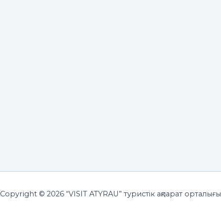
Copyright © 2026 “VISIT ATYRAU” туристік ақпарат орталығы