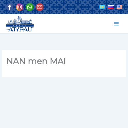
Skip
to
content
NAN men MAI