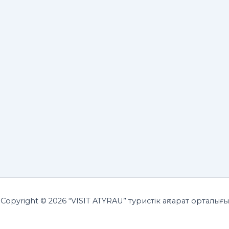
Copyright © 2026 “VISIT ATYRAU” туристік ақпарат орталығы