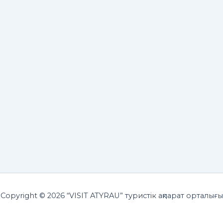
Copyright © 2026 “VISIT ATYRAU” туристік ақпарат орталығы