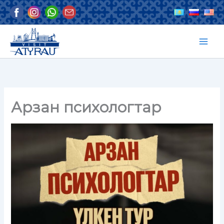
Skip
to
content
Арзан психологтар