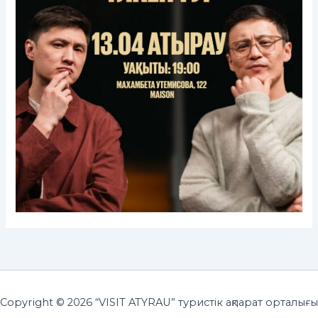
Copyright © 2026 “VISIT ATYRAU” туристік ақпарат орталығы