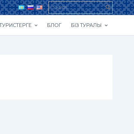
Search
for:
ТУРИСТЕРГЕ
БЛОГ
БІЗ ТУРАЛЫ