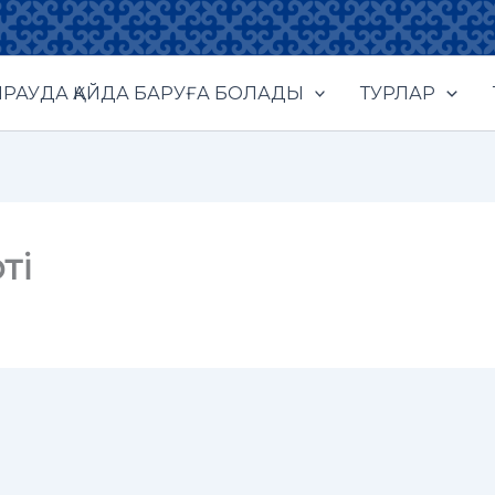
РАУДА ҚАЙДА БАРУҒА БОЛАДЫ
ТУРЛАР
ті