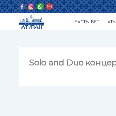
Skip
to
content
БАСТЫ БЕТ
АТЫ
Solo and Duo концер