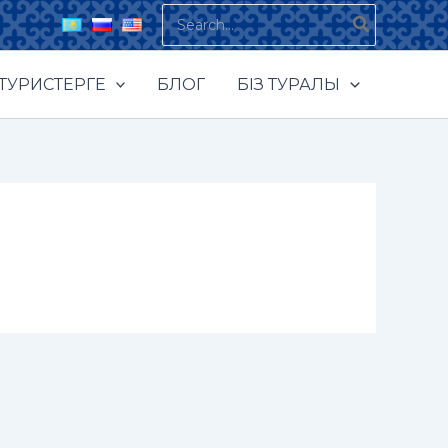
Search
for:
ТУРИСТЕРГЕ
БЛОГ
БІЗ ТУРАЛЫ