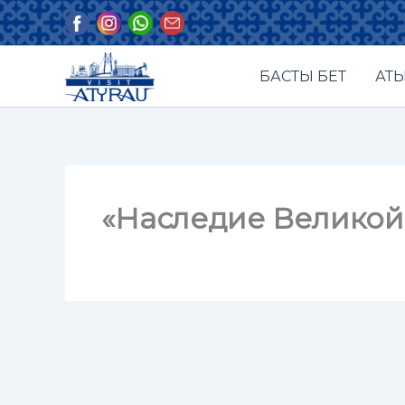
Skip
to
content
БАСТЫ БЕТ
АТЫ
«Наследие Великой 