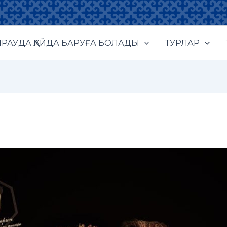
РАУДА ҚАЙДА БАРУҒА БОЛАДЫ
ТУРЛАР