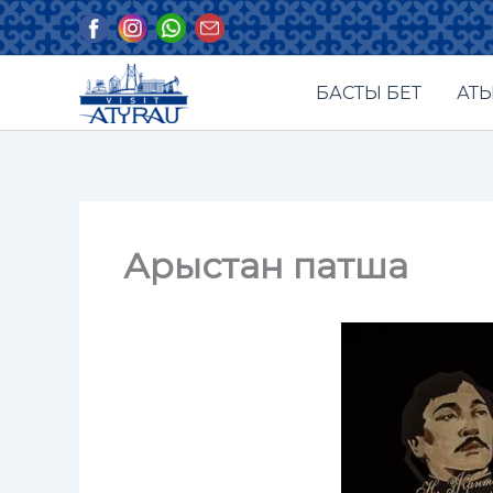
Skip
to
content
БАСТЫ БЕТ
АТЫ
Арыстан патша