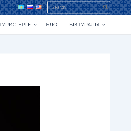
Search
for:
ТУРИСТЕРГЕ
БЛОГ
БІЗ ТУРАЛЫ