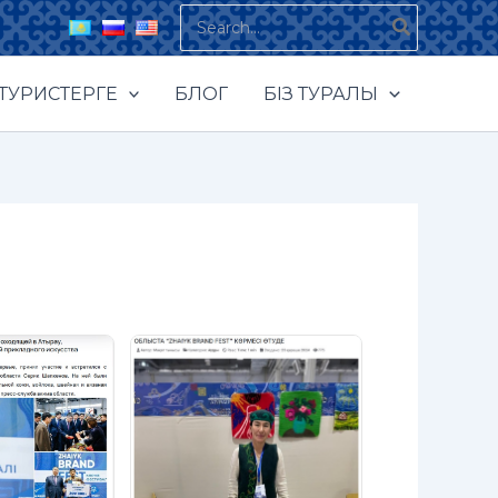
Search
for:
ТУРИСТЕРГЕ
БЛОГ
БІЗ ТУРАЛЫ