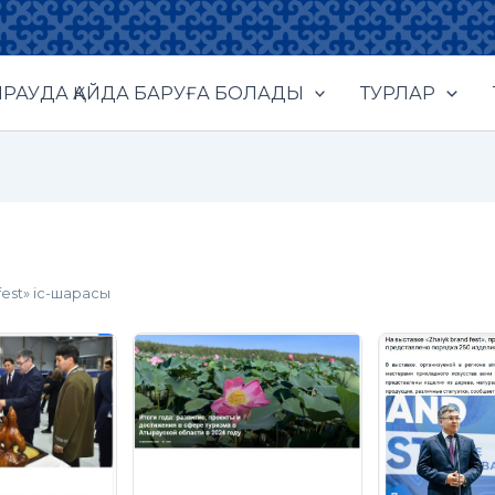
РАУДА ҚАЙДА БАРУҒА БОЛАДЫ
ТУРЛАР
fest» іс-шарасы