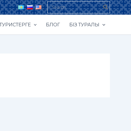
Search
for:
ТУРИСТЕРГЕ
БЛОГ
БІЗ ТУРАЛЫ