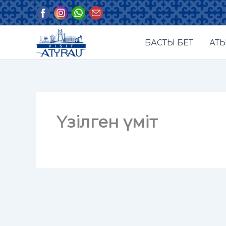
Skip
to
content
БАСТЫ БЕТ
АТЫ
Үзілген үміт