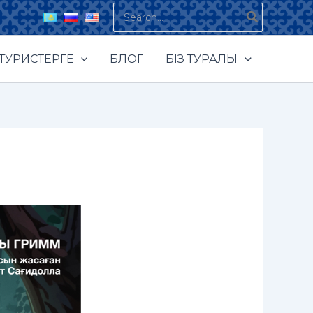
Search
for:
ТУРИСТЕРГЕ
БЛОГ
БІЗ ТУРАЛЫ