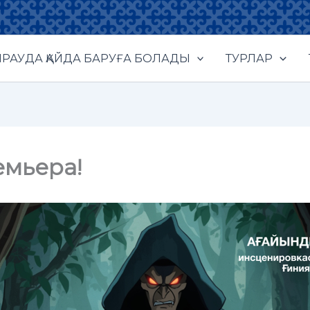
РАУДА ҚАЙДА БАРУҒА БОЛАДЫ
ТУРЛАР
емьера!