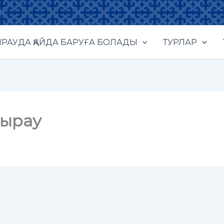
РАУДА ҚАЙДА БАРУҒА БОЛАДЫ
ТУРЛАР
ырау