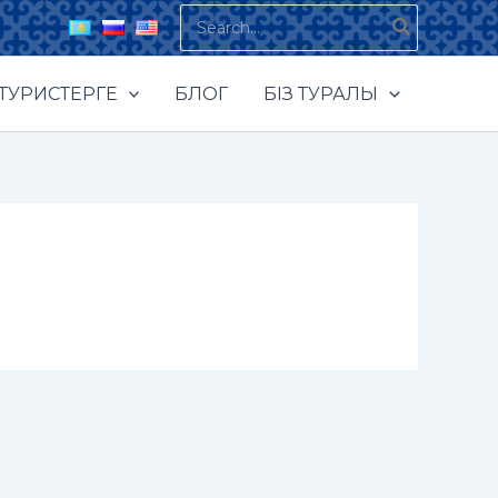
Search
for:
ТУРИСТЕРГЕ
БЛОГ
БІЗ ТУРАЛЫ