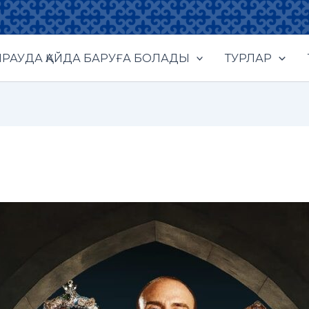
РАУДА ҚАЙДА БАРУҒА БОЛАДЫ
ТУРЛАР