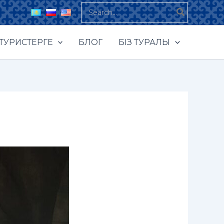
Search
for:
ТУРИСТЕРГЕ
БЛОГ
БІЗ ТУРАЛЫ