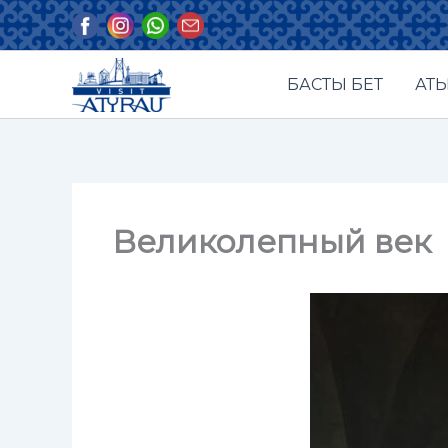
Skip
to
content
БАСТЫ БЕТ
АТЫ
Великолепный век