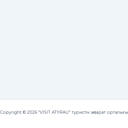
Copyright © 2026 “VISIT ATYRAU” туристік ақпарат орталығы