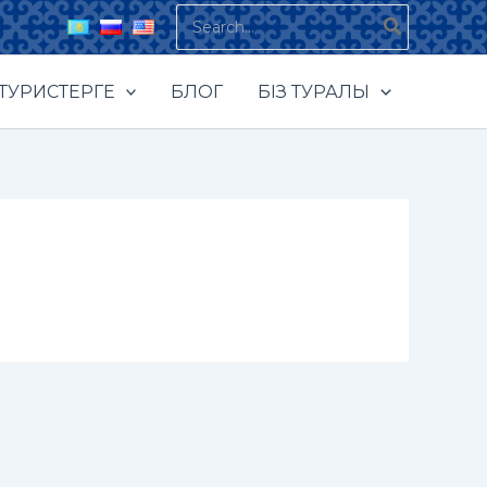
Search
for:
ТУРИСТЕРГЕ
БЛОГ
БІЗ ТУРАЛЫ