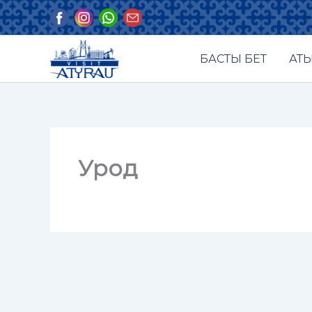
Skip
to
content
БАСТЫ БЕТ
АТЫ
Урод