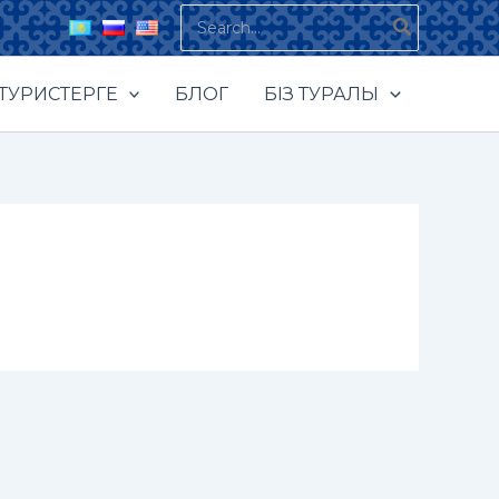
Search
for:
ТУРИСТЕРГЕ
БЛОГ
БІЗ ТУРАЛЫ