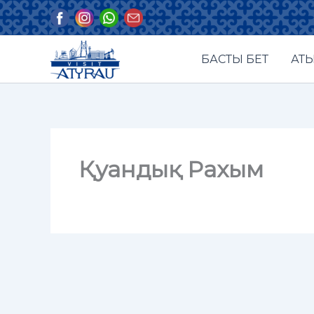
Skip
to
content
БАСТЫ БЕТ
АТЫ
Қуандық Рахым