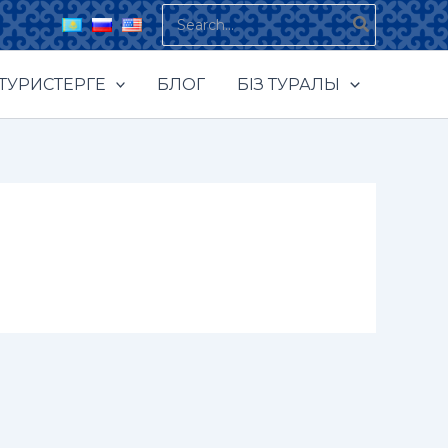
Search
for:
ТУРИСТЕРГЕ
БЛОГ
БІЗ ТУРАЛЫ