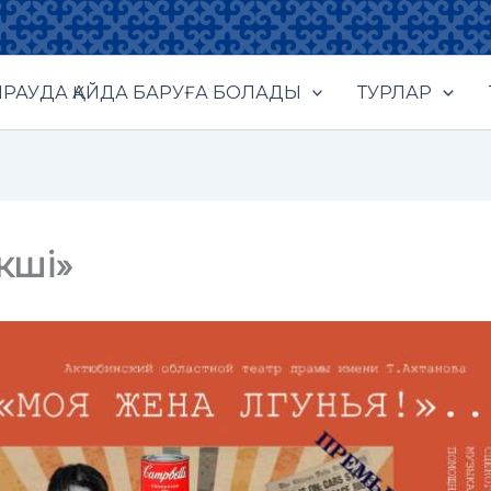
РАУДА ҚАЙДА БАРУҒА БОЛАДЫ
ТУРЛАР
кші»