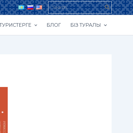
Search
for:
ТУРИСТЕРГЕ
БЛОГ
БІЗ ТУРАЛЫ