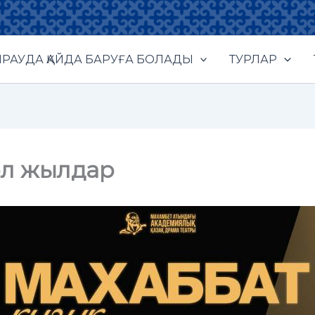
РАУДА ҚАЙДА БАРУҒА БОЛАДЫ
ТУРЛАР
ол жылдар