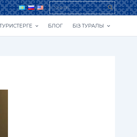
Search
for:
ТУРИСТЕРГЕ
БЛОГ
БІЗ ТУРАЛЫ