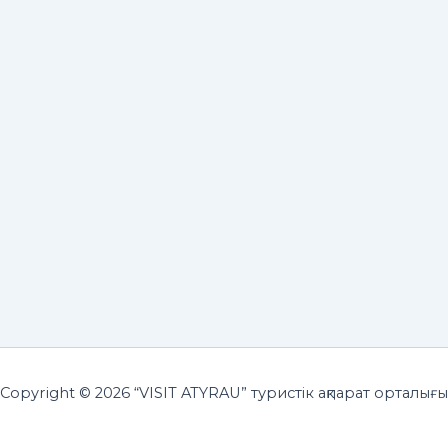
Copyright © 2026 “VISIT ATYRAU” туристік ақпарат орталығы