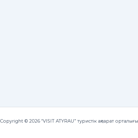
Copyright © 2026 “VISIT ATYRAU” туристік ақпарат орталығы