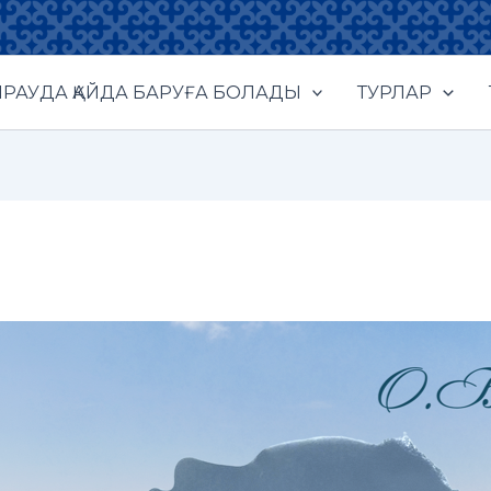
РАУДА ҚАЙДА БАРУҒА БОЛАДЫ
ТУРЛАР