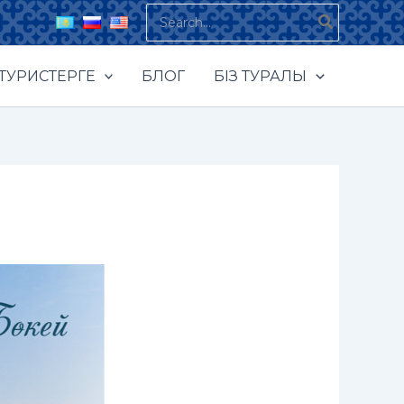
Search
for:
ТУРИСТЕРГЕ
БЛОГ
БІЗ ТУРАЛЫ