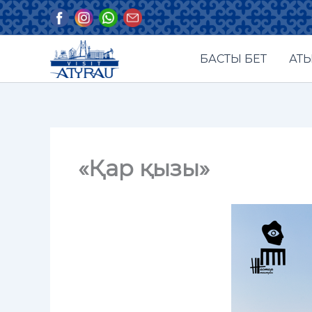
Skip
to
content
БАСТЫ БЕТ
АТЫ
«Қар қызы»