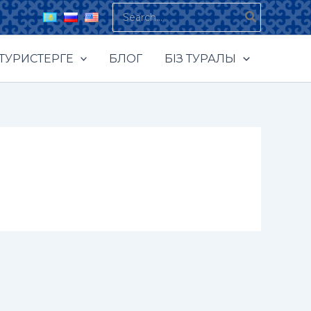
Search
for:
ТУРИСТЕРГЕ
БЛОГ
БІЗ ТУРАЛЫ