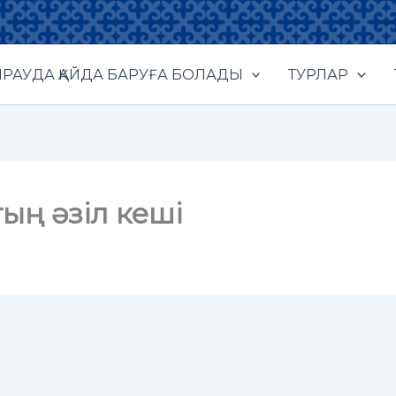
РАУДА ҚАЙДА БАРУҒА БОЛАДЫ
ТУРЛАР
ың әзіл кеші